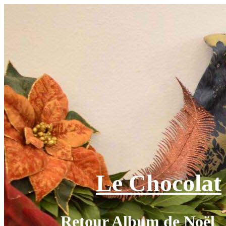
Le Chocolat
Retour Album de Noël