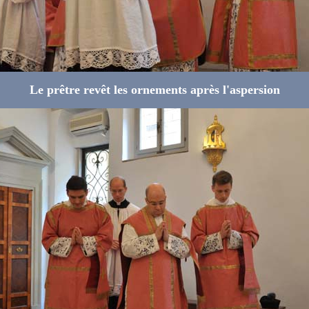
Le prêtre revêt les ornements après l'aspersion