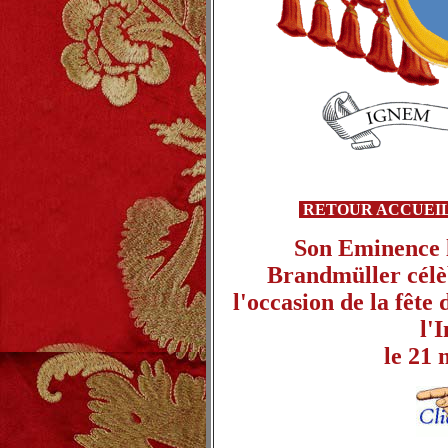
RETOUR ACCUEI
Son Eminence 
Brandmüller célè
l'occasion de la fête
l'I
le 21 