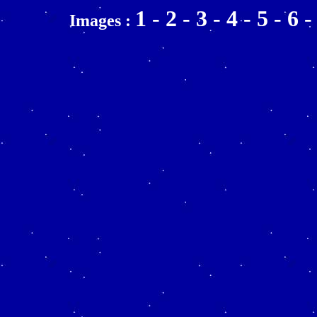
1
-
2
-
3
-
4
-
5
-
6
Images :