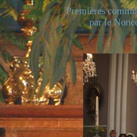
Premières communi
par le Nonc