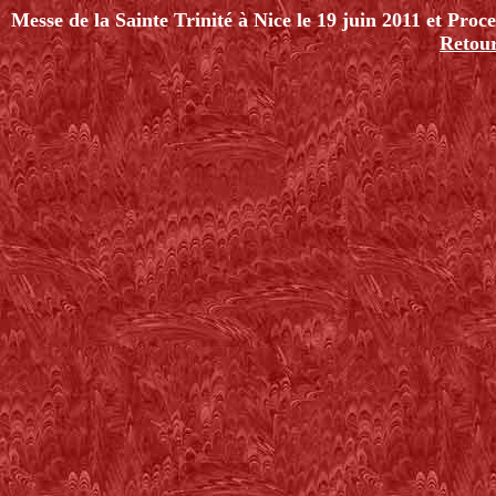
Messe de la Sainte Trinité à Nice le 19 juin 2011 et Proc
Retou