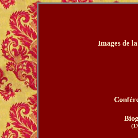
Images de la
Confére
Biog
(1