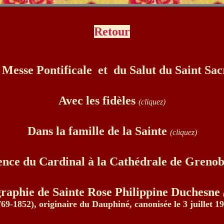
Retour
 Messe Pontificale et du Salut du Saint Sa
Avec les fidèles
(cliquez)
Dans la famille de la Sainte
(cliquez)
nce du Cardinal à la Cathédrale de Greno
raphie de Sainte Rose Philippine Duchesne
769-1852), originaire du Dauphiné, canonisée le 3 juillet 19