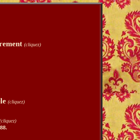
crement
(cliquez)
ble
(cliquez)
(cliquez)
88.