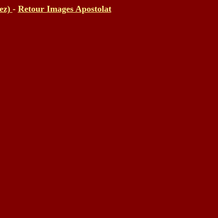
uez)
-
Retour Images Apostolat