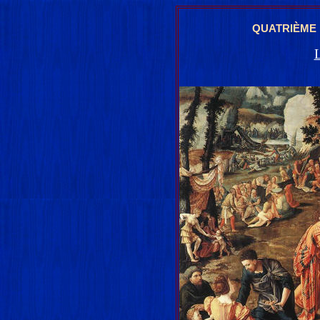
QUATRIÈME
L