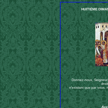
HUITIÈME DIMA
Donnez-nous, Seigneur, 
droi
n'existant que par vous, 
Acc