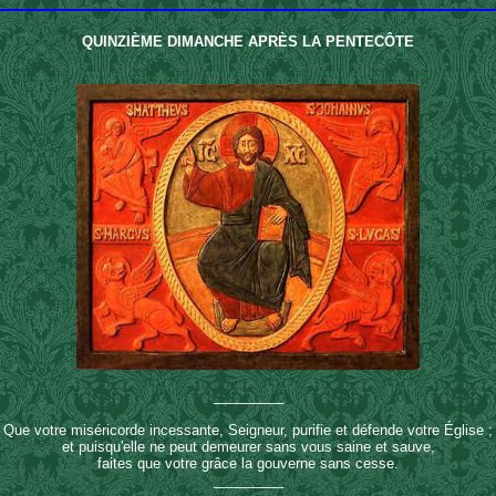
QUINZIÈME DIMANCHE APRÈS LA PENTECÔTE
_________
Que votre miséricorde incessante, Seigneur, purifie et défende votre Église ;
et puisqu'elle ne peut demeurer sans vous saine et sauve,
faites que votre grâce la gouverne sans cesse.
_________