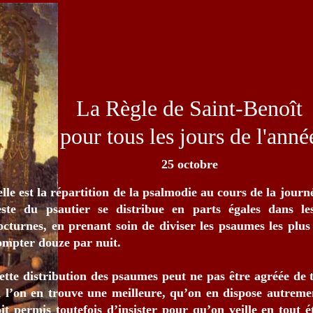
La Règle de Saint-Benoît
pour tous les jours de l'anné
25 octobre
elle est la répartition de la psalmodie au cours de la journ
este du psautier se distribue en parts égales dans les
octurnes, en prenant soin de diviser les psaumes les plus 
ompter douze par nuit.
ette distribution des psaumes peut ne pas être agréée de 
i l’on en trouve une meilleure, qu’on en dispose autreme
oit permis toutefois d’insister pour qu’on veille en tout 