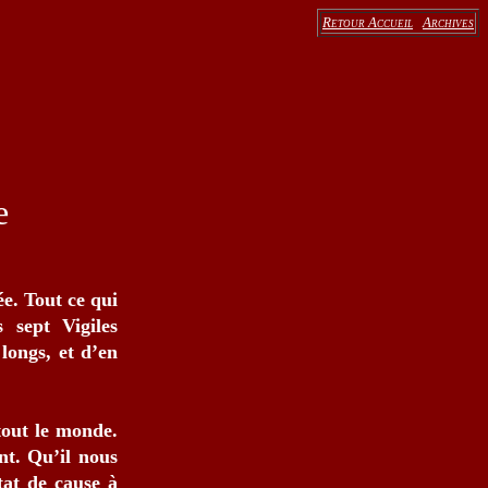
Retour Accueil
Archives
e
ée. Tout ce qui
 sept Vigiles
longs, et d’en
tout le monde.
nt. Qu’il nous
état de cause à