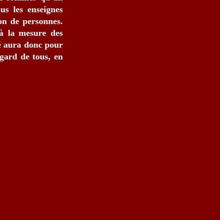
us les enseignes
ion de personnes.
 à la mesure des
bé aura donc pour
égard de tous, en