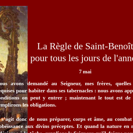
La Règle de Saint-Benoî
pour tous les jours de l'ann
7
mai
ous avons demandé au Seigneur, mes frères, quelles 
equises pour habiter dans ses tabernacles : nous avons appr
onditions on peut y entrer ; maintenant le tout est de 
emplirons les obligations.
l s’agit donc de nous préparer, corps et âme, au combat s
’obéissance aux divins préceptes. Et quand la nature en 