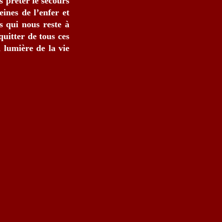
s prêter le secours
ines de l’enfer et
s qui nous reste à
quitter de tous ces
 lumière de la vie