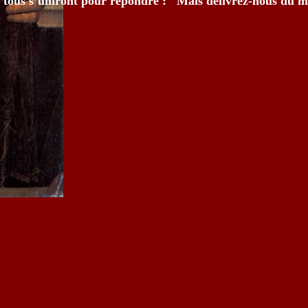
t tous s’uniront pour répondre : "Mais délivrez-nous du m