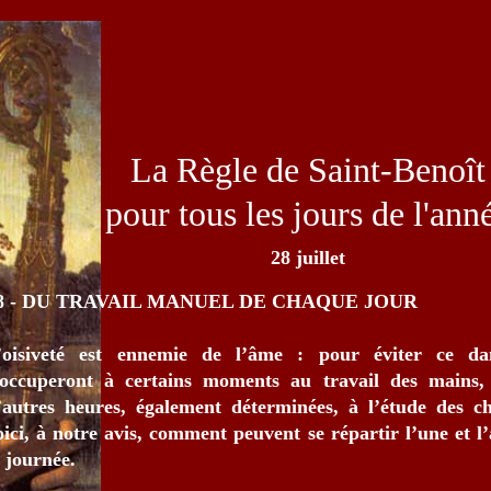
La Règle de Saint-Benoît
pour tous les jours de l'ann
28 juillet
8 - DU TRAVAIL MANUEL DE CHAQUE JOUR
’oisiveté est ennemie de l’âme : pour éviter ce dan
’occuperont à certains moments au travail des mains, 
’autres heures, également déterminées, à l’étude des ch
oici, à notre avis, comment peuvent se répartir l’une et l
a journée.