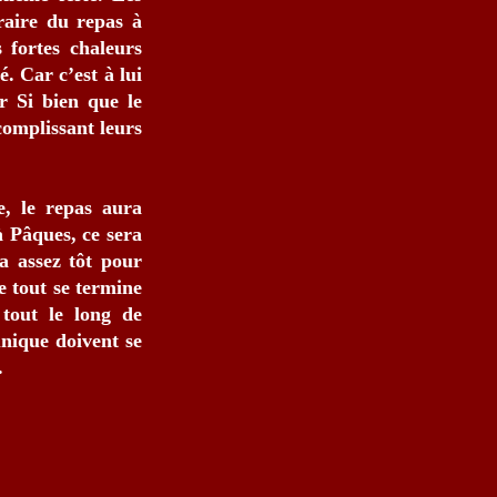
raire du repas à
 fortes chaleurs
é. Car c’est à lui
r Si bien que le
ccomplissant leurs
, le repas aura
à Pâques, ce sera
a assez tôt pour
e tout se termine
 tout le long de
unique doivent se
.