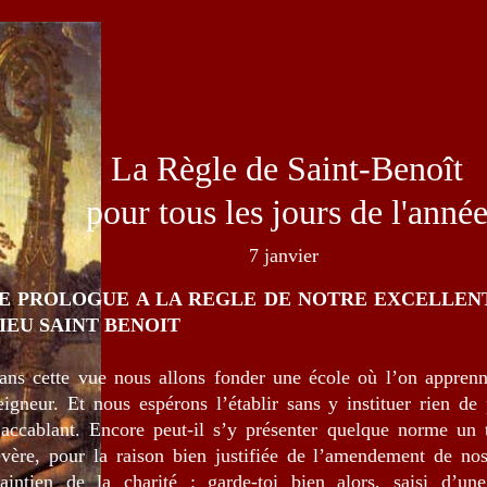
La Règle de Saint-Benoît
pour tous les jours de l'anné
7 janvier
E PROLOGUE A LA REGLE DE NOTRE EXCELLEN
IEU SAINT BENOIT
ans cette vue nous allons fonder une école où l’on apprenn
eigneur. Et nous espérons l’établir sans y instituer rien de 
’accablant. Encore peut-il s’y présenter quelque norme un 
évère, pour la raison bien justifiée de l’amendement de no
aintien de la charité : garde-toi bien alors, saisi d’une