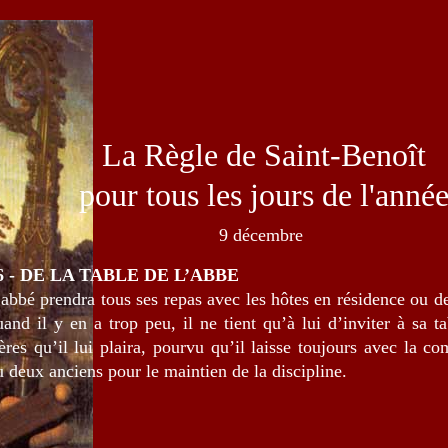
La Règle de Saint-Benoît
pour tous les jours de l'anné
9 décembre
6 - DE LA TABLE DE L’ABBE
’abbé prendra tous ses repas avec les hôtes en résidence ou de
uand il y en a trop peu, il ne tient qu’à lui d’inviter à sa t
rères qu’il lui plaira, pourvu qu’il laisse toujours avec la 
u deux anciens pour le maintien de la discipline.