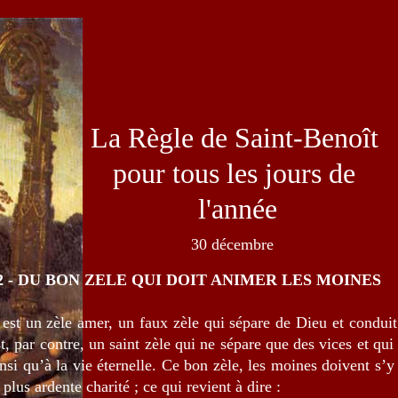
La Règle de Saint-Benoît
pour tous les jours de
l'année
30 décembre
2 - DU BON ZELE QUI DOIT ANIMER LES MOINES
l est un zèle amer, un faux zèle qui sépare de Dieu et conduit 
st, par contre, un saint zèle qui ne sépare que des vices et qu
insi qu’à la vie éternelle. Ce bon zèle, les moines doivent s’y
 plus ardente charité ; ce qui revient à dire :