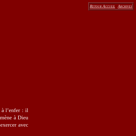
Retour Accueil
Archives
à l’enfer : il
i mène à Dieu
 exercer avec