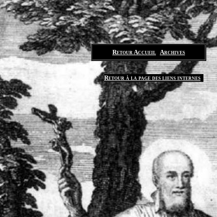
Retour Accueil
Archives
Retour à la page des liens internes