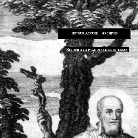
Retour Accueil
Archives
Retour à la page des liens internes