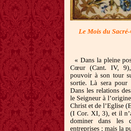
Le Mois du Sacré
« Dans la pleine poss
Cœur (Cant. IV, 9),
pouvoir à son tour s
sortie. Là sera pour 
Dans les relations des
le Seigneur à l’origin
Christ et de l’Eglise 
(I Cor. XI, 3), et il 
dominer dans les c
entreprises ; mais la 