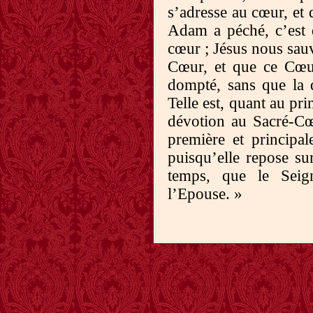
s’adresse au cœur, et 
Adam a péché, c’est q
cœur ; Jésus nous sauv
Cœur, et que ce Cœu
dompté, sans que la d
Telle est, quant au pri
dévotion au Sacré-Cœu
première et principal
puisqu’elle repose sur
temps, que le Seign
l’Epouse. »