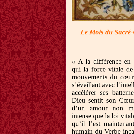
Le Mois du Sacré
« A la différence en
qui la force vitale d
mouvements du cœur,
s’éveillant avec l’inte
accélérer ses battem
Dieu sentit son Cœur
d’un amour non mo
intense que la loi vita
qu’il l’est maintena
humain du Verbe inca