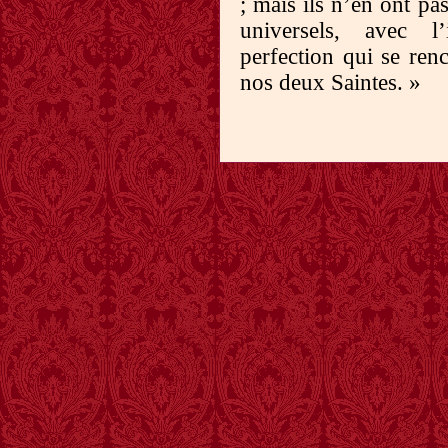
; mais ils n’en ont pa
universels, avec l’
perfection qui se renc
nos deux Saintes. »