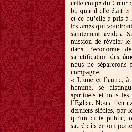
cette coupe du Cœur di
bu quand elle était en
et ce qu’elle a pris à 
les âmes qui voudront 
saintement avides. 
mission de révéler le
dans l’économie de
sanctification des âm
nous ne séparerons p
compagne.
« L’une et l’autre, 
homme, se distingu
spirituels et tous le
l’Eglise. Nous n’en ex
derniers siècles, par 
qu’un culte public, 
sacré : ils en ont port