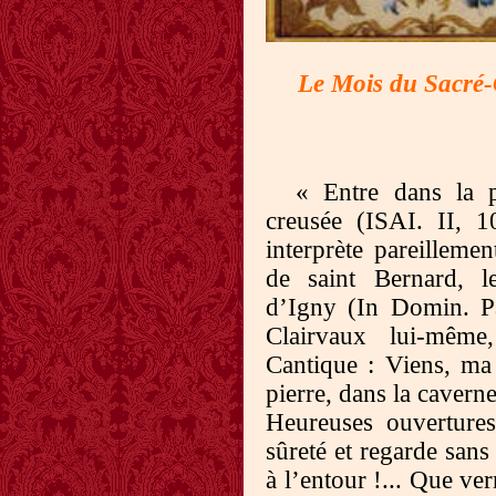
Le Mois du Sacré
« Entre dans la p
creusée (ISAI. II, 1
interprète pareilleme
de saint Bernard, l
d’Igny (In Domin. P
Clairvaux lui-mêm
Cantique : Viens, ma
pierre, dans la caverne
Heureuses ouvertures
sûreté et regarde sans
à l’entour !... Que ve