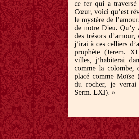
ce fer qui a travers
Cœur, voici qu’est rév
le mystère de l’amour,
de notre Dieu. Qu’y a
des trésors d’amour, d
j’irai à ces celliers 
prophète (Jerem. XL
villes, j’habiterai d
comme la colombe, d
placé comme Moïse (
du rocher, je verrai
Serm. LXI). »