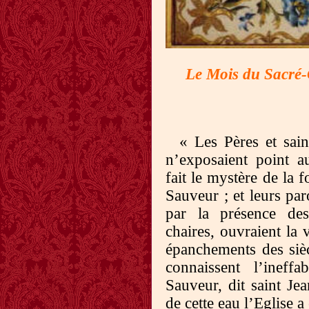
Le Mois du Sacré
« Les Pères et sain
n’exposaient point 
fait le mystère de la 
Sauveur ; et leurs par
par la présence des
chaires, ouvraient la 
épanchements des siècl
connaissent l’ineff
Sauveur, dit saint Je
de cette eau l’Eglise a 