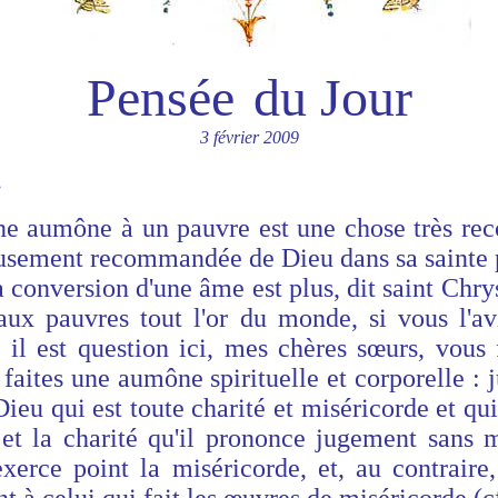
Pensée
du Jour
3 février 2009
.
ne aumône à un pauvre est une chose très r
usement recommandée de Dieu dans sa sainte 
a conversion d'une âme est plus, dit saint Chr
aux pauvres tout l'or du monde, si vous l'a
 il est question ici, mes chères sœurs, vous f
s faites une aumône spirituelle et corporelle 
Dieu qui est toute charité et miséricorde et qu
et la charité qu'il prononce jugement sans 
exerce point la miséricorde, et, au contraire