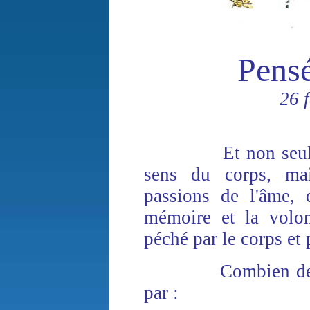
Pens
26 
Et non seulement 
sens du corps, mai
passions de l'âme, 
mémoire et la volon
péché par le corps et p
Combien de péché
par :