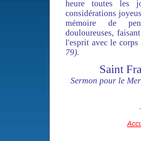
heure toutes les jo
considérations joyeuse
mémoire de pen
douloureuses, faisant
l'esprit avec le corps
79)
.
Saint Fr
Sermon pour le Merc
Accu