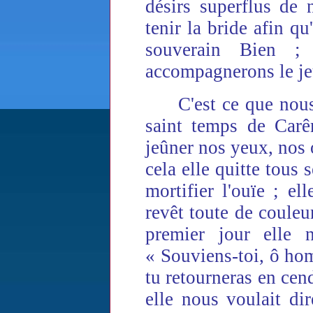
désirs superflus de 
tenir la bride afin qu
souverain Bien 
accompagnerons le jeû
C'est ce que nous
saint temps de Carê
jeûner nos yeux, nos o
cela elle quitte tous
mortifier l'ouïe ; ell
revêt toute de couleu
premier jour elle 
« Souviens-toi, ô ho
tu retourneras en cen
elle nous voulait di