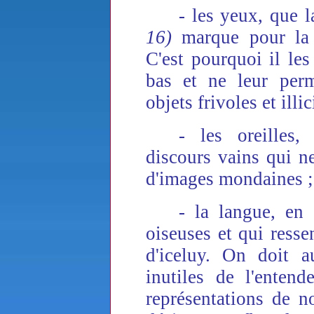
- les yeux, que 
16)
marque pour la 
C'est pourquoi il les 
bas et ne leur perm
objets frivoles et illic
- les oreilles,
discours vains qui ne
d'images mondaines ;
- la langue, en 
oiseuses et qui ress
d'iceluy. On doit au
inutiles de l'entend
représentations de n