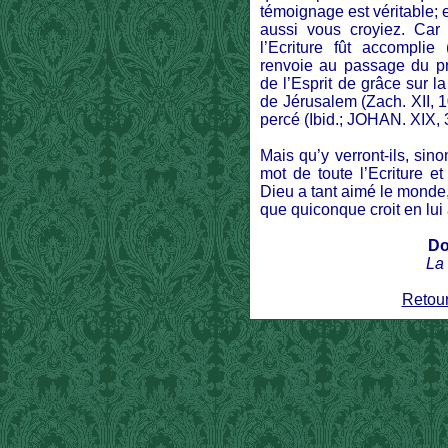
témoignage est véritable; et 
aussi vous croyiez. Car
l’Ecriture fût accomplie
renvoie au passage du pr
de l’Esprit de grâce sur l
de Jérusalem (Zach. XII, 10
percé (Ibid.; JOHAN. XIX, 3
Mais qu’y verront-ils, sino
mot de toute l’Ecriture e
Dieu a tant aimé le monde,
que quiconque croit en lui a
Do
La 
Retour