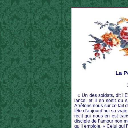
La P
« Un des soldats, dit l’Ev
lance, et il en sortit du
Arrêtons-nous sur ce fait 
fête d’aujourd’hui sa vrai
récit qui nous en est tran
disciple de l’amour non mo
qu’il emploie. « Celui qui l