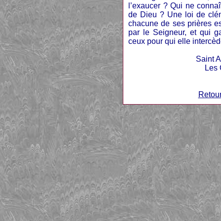
l’exaucer ? Qui ne connaî
de Dieu ? Une loi de clém
chacune de ses prières e
par le Seigneur, et qui g
ceux pour qui elle intercèd
Saint A
Les 
Retour