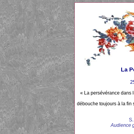
La P
2
« La persévérance dans le
débouche toujours à la fin 
S.
Audience g