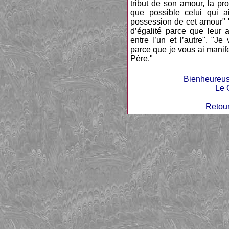
tribut de son amour, la pro
que possible celui qui 
possession de cet amour" "
d’égalité parce que leur 
entre l’un et l’autre". "
parce que je vous ai manife
Père."
Bienheureuse
Le 
Retour