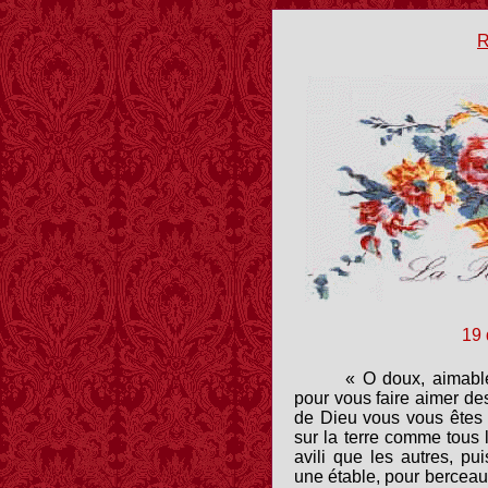
R
19
« O doux, aimable
pour vous faire aimer des
de Dieu vous vous êtes f
sur la terre comme tous 
avili que les autres, p
une étable, pour berceau 