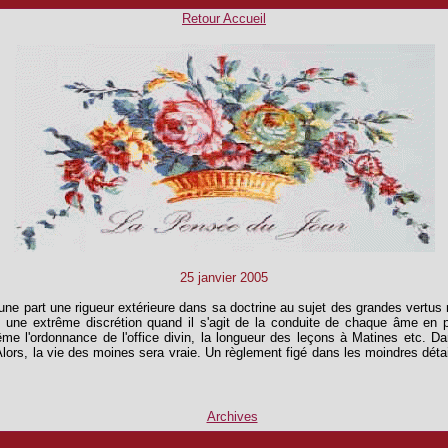
Retour Accueil
25
janvier 2005
 d'une part une rigueur extérieure dans sa doctrine au sujet des grandes vertu
t, une extrême discrétion quand il s'agit de
la conduite de chaque âme en pa
 même l'ordonnance de l'office divin, la longueur des leçons à Matines etc. D
Alors, la vie des moines sera vraie. Un règlement figé dans les moindres déta
Archives