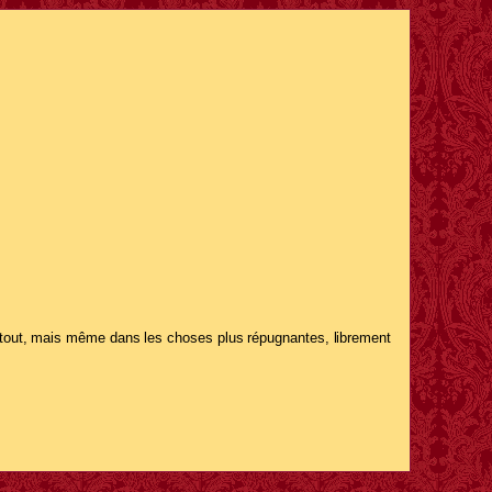
u tout, mais même dans les choses plus répugnantes, librement