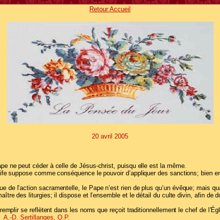
Retour Accueil
20
avril 2005
ape ne peut céder à celle de Jésus-christ, puisqu elle est la même.
Pontife suppose comme conséquence le pouvoir d’appliquer des sanctions; bien en
e de l’action sacramentelle, le Pape n’est rien de plus qu’un évêque; mais quan
 maître des liturgies; il dispose et l’ensemble et le détail du culte divin, afin 
s remplir se reflètent dans les noms que reçoit traditionnellement le chef de l’Ég
A.-D. Sertillanges, O.P.