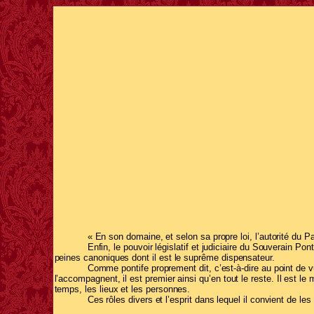
« En son domaine, et selon sa propre loi, l’autorité du P
Enfin, le pouvoir législatif et judiciaire du Souverain 
peines canoniques dont il est le suprême dispensateur.
Comme pontife proprement dit, c’est-à-dire au point de vu
l’accompagnent, il est premier ainsi qu’en tout le reste. Il est le
temps, les lieux et les personnes.
Ces rôles divers et l’esprit dans lequel il convient de le