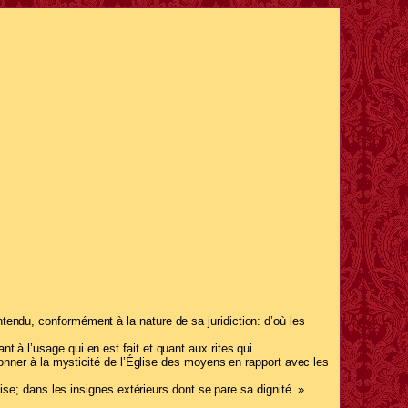
tendu, conformément à la nature de sa juridiction: d’où les
t à l’usage qui en est fait et quant aux rites qui
de donner à la mysticité de l’Église des moyens en rapport avec les
lise; dans les insignes extérieurs dont se pare sa dignité. »