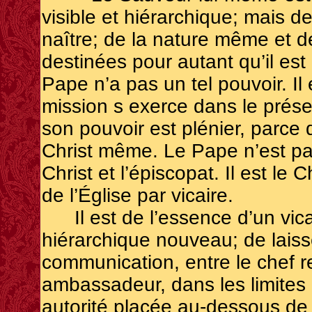
visible et hiérarchique; mais 
naître; de la nature même et de
destinées pour autant qu’il es
Pape n’a pas un tel pouvoir. Il
mission s exerce dans le présen
son pouvoir est plénier, parce q
Christ même. Le Pape n’est pas
Christ et l’épiscopat. Il est le 
de l’Église par vicaire.
Il est de l’essence d’un vi
hiérarchique nouveau; de laisser
communication, entre le chef 
ambassadeur, dans les limites 
autorité placée au-dessous de s