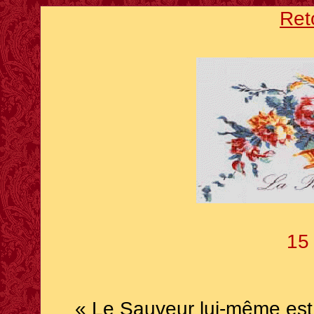
Ret
15 
« Le Sauveur lui-même est 