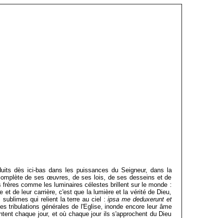
oduits dès ici-bas dans les puissances du Seigneur, dans la
 complète de ses œuvres, de ses lois, de ses desseins et de
rs frères comme les luminaires célestes brillent sur le monde :
ie et de leur carrière, c'est que la lumière et la vérité de Dieu,
 sublimes qui relient la terre au ciel :
ipsa me deduxerunt et
les tribulations générales de l'Eglise, inonde encore leur âme
tent chaque jour, et où chaque jour ils s'approchent du Dieu