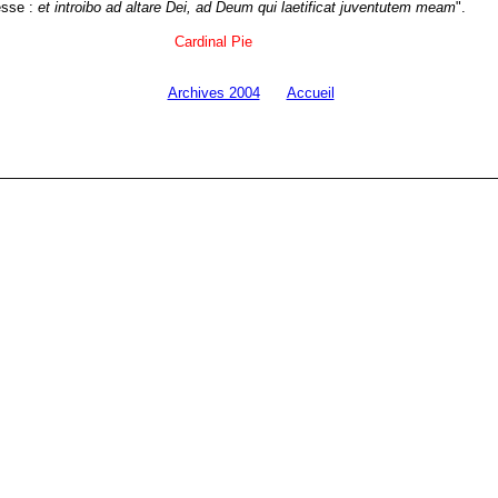
nesse :
et introibo ad altare Dei, ad Deum qui laetificat juventutem meam
".
Cardinal Pie
Archives 2004
Accueil