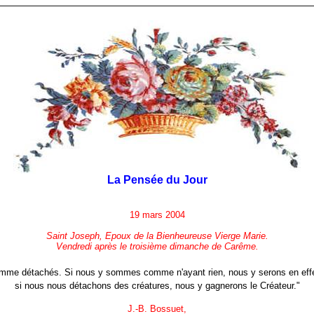
La Pensée du Jour
19 mars 2004
Saint Joseph, Epoux de la Bienheureuse Vierge Marie.
Vendredi après le troisième dimanche de Carême.
mme détachés. Si nous y sommes comme n'ayant rien, nous y serons en eff
si nous nous détachons des créatures, nous y gagnerons le Créateur."
J.-B. Bossuet,