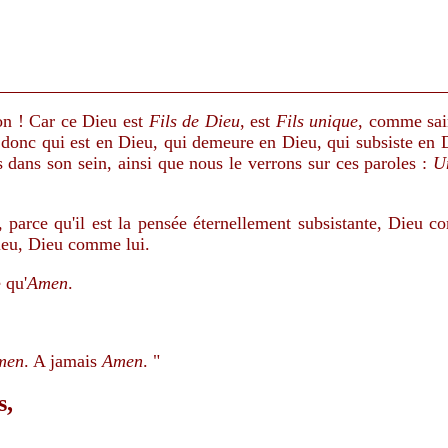
n ! Car ce Dieu est
Fils de Dieu
, est
Fils unique
, comme sain
 donc qui est en Dieu, qui demeure en Dieu, qui subsiste en 
 dans son sein, ainsi que nous le verrons sur ces paroles :
Un
re, parce qu'il est la pensée éternellement subsistante, Dieu
ieu, Dieu comme lui.
 qu'
Amen
.
men
. A jamais
Amen
. "
s,