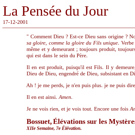
La Pensée du Jour
17-12-2001
" Comment Dieu ? Est-ce Dieu sans origine ? No
sa gloire, comme la gloire du Fils unique
. Verbe
même et y demeurant ; toujours produit, toujours
qui est dans le sein du Père.
Il en est produit, puisqu'il est Fils. Il y demeu
Dieu de Dieu, engendré de Dieu, subsistant en D
Ah ! je me perds, je n'en puis plus. je ne puis dire
Il en est ainsi.
Amen
.
Je ne vois rien, et je vois tout. Encore une fois
A
Bossuet,
Élévations sur les Mystère
XIIe Semaine, 7e Élévation.