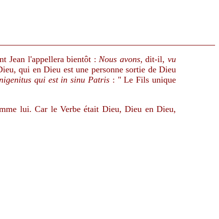
t Jean l'appellera bientôt :
Nous avons
, dit-il,
vu
Dieu, qui en Dieu est une personne sortie de Dieu
igenitus qui est in sinu Patris
: " Le Fils unique
 comme lui. Car le Verbe était Dieu, Dieu en Dieu,